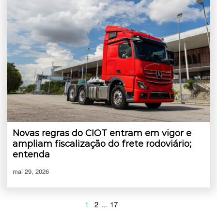
Novas regras do CIOT entram em vigor e
ampliam fiscalização do frete rodoviário;
entenda
mai 29, 2026
1
2
...
17