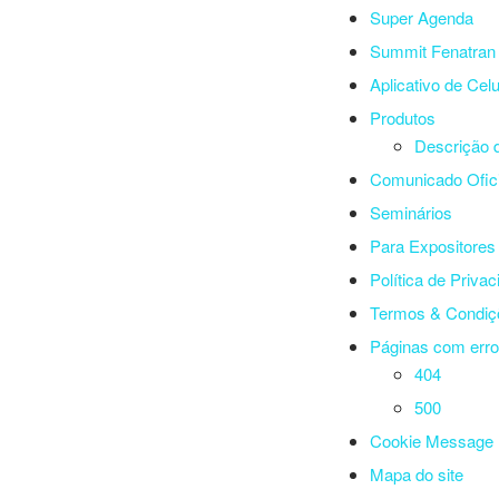
Super Agenda
Summit Fenatran
Aplicativo de Celu
Produtos
Descrição 
Comunicado Ofici
Seminários
Para Expositores
Política de Priva
Termos & Condiç
Páginas com erro
404
500
Cookie Message
Mapa do site