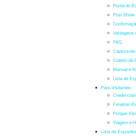
Portal do E
Post Show 
Confirmaç
Vantagens 
FAQ
Captura de 
Coletor de
Manual e 
Lista de Ex
Para Visitantes
Credencia
Fenatran E
Porque Visi
Viagem e 
Lista de Exposito