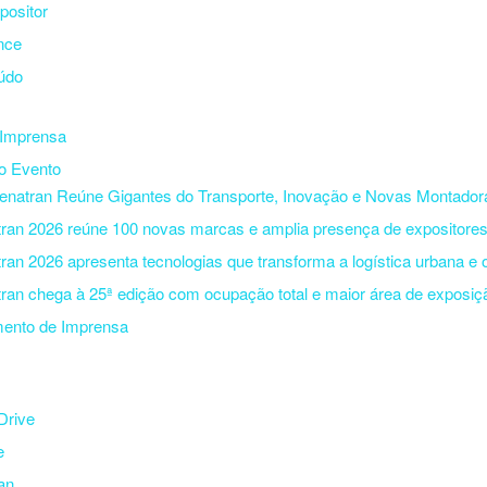
positor
nce
údo
 Imprensa
o Evento
enatran Reúne Gigantes do Transporte, Inovação e Novas Montador
ran 2026 reúne 100 novas marcas e amplia presença de expositore
ran 2026 apresenta tecnologias que transforma a logística urbana e 
ran chega à 25ª edição com ocupação total e maior área de exposiç
ento de Imprensa
s
Drive
e
an