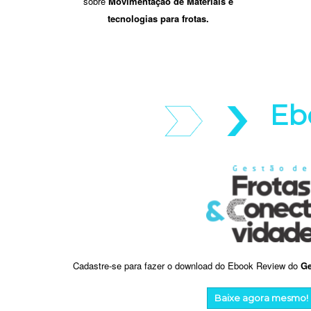
sobre
Movimentação de Materiais e
tecnologias para frotas.
Eb
Cadastre-se para fazer o download do Ebook Review do
Ge
Baixe agora mesmo!