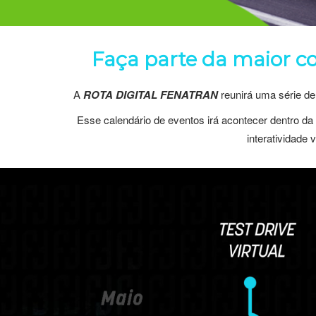
Faça parte da maior co
A
ROTA DIGITAL FENATRAN
reunirá uma série de
Esse calendário de eventos irá acontecer dentro da
interatividade