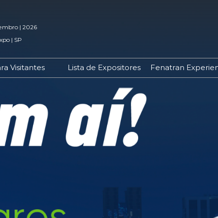
embro | 2026
xpo | SP
ra Visitantes
Lista de Expositores
Fenatran Experie
Credenciamento
Porque Visitar
Viagem e Hospedagem