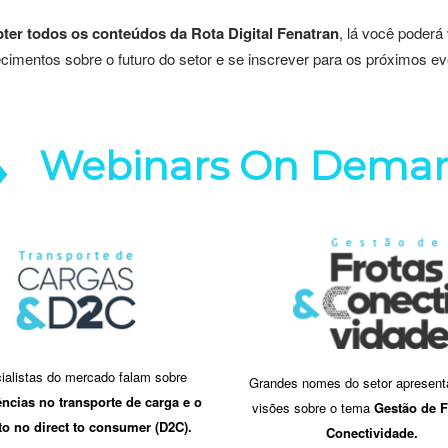
ter todos os conteúdos da Rota Digital Fenatran
, lá você poderá
cimentos sobre o futuro do setor e se inscrever para os próximos ev
Webinars On Deman
ialistas do mercado falam sobre
Grandes nomes do setor apresen
ncias no transporte de carga e o
visões sobre o tema
Gestão de F
o no direct to consumer (D2C).
Conectividade.