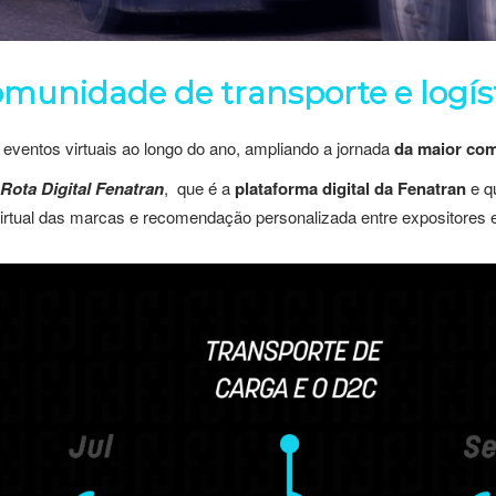
munidade de transporte e logís
 eventos virtuais ao longo do ano, ampliando a jornada
da maior co
Rota Digital Fenatran
, que é a
plataforma digital da Fenatran
e q
 virtual das marcas e recomendação personalizada entre expositores