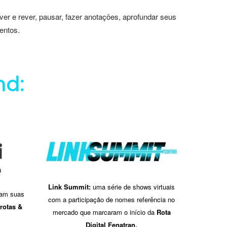
 ver e rever, pausar, fazer anotações, aprofundar seus
entos.
d:
Link Summit:
uma série de shows virtuais
tam suas
com a participação de nomes referência no
rotas &
mercado que marcaram o início da
Rota
Digital Fenatran.