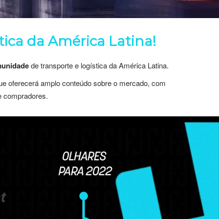
tica da América Latina!
munidade
de transporte e logística da América Latina.
ue oferecerá amplo conteúdo sobre o mercado, com
 e compradores.