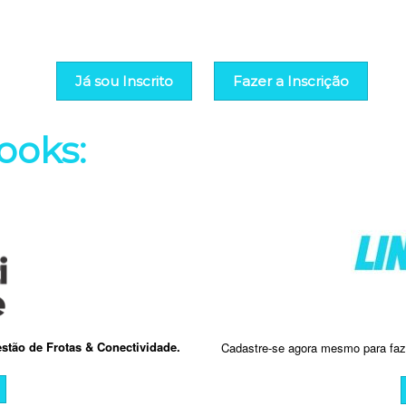
Já sou Inscrito
Fazer a Inscrição
ooks:
stão de Frotas & Conectividade.
Cadastre-se agora mesmo para fa