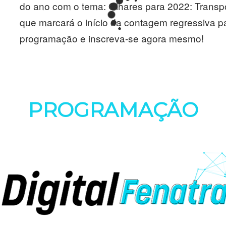
do ano com o tema: Olhares para 2022: Transpor
que marcará o início da contagem regressiva pa
programação e inscreva-se agora mesmo!
PROGRAMAÇÃO