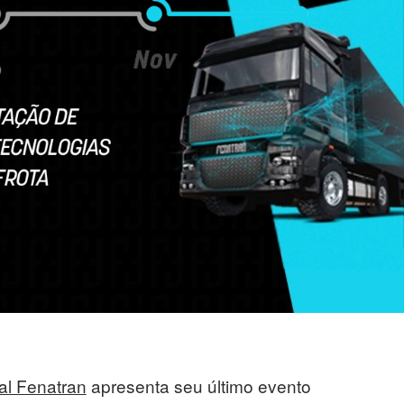
tal Fenatran
apresenta seu último evento