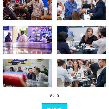
8
/ 19
Ver mais