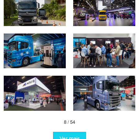
8
/ 54
Ver mais