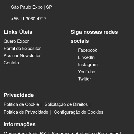
São Paulo Expo | SP
+55 11 3060-4717
Links Úteis
Siga nossas redes
sociais
Quero Expor
Portal do Expositor
Facebook
Assinar Newsletter
LinkedIn
Contato
Instagram
YouTube
Twitter
Privacidade
Política de Cookie
Solicitação de Direitos
Política de Privacidade
Configuração de Cookies
Informações
Marca Registrada RX
Segurança, Proteção e Bem-estar