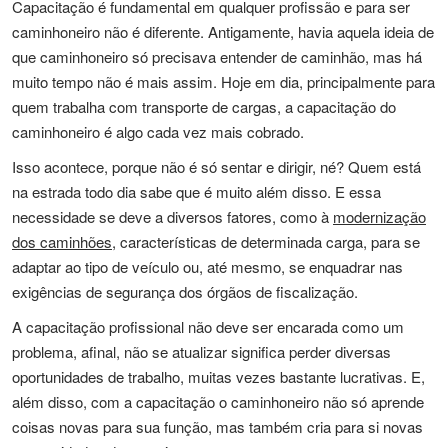
Capacitação é fundamental em qualquer profissão e para ser
caminhoneiro não é diferente. Antigamente, havia aquela ideia de
que caminhoneiro só precisava entender de caminhão, mas há
muito tempo não é mais assim. Hoje em dia, principalmente para
quem trabalha com transporte de cargas, a capacitação do
caminhoneiro é algo cada vez mais cobrado.
Isso acontece, porque não é só sentar e dirigir, né? Quem está
na estrada todo dia sabe que é muito além disso. E essa
necessidade se deve a diversos fatores, como à
modernização
dos caminhões,
características de determinada carga, para se
adaptar ao tipo de veículo ou, até mesmo, se enquadrar nas
exigências de segurança dos órgãos de fiscalização.
A capacitação profissional não deve ser encarada como um
problema, afinal, não se atualizar significa perder diversas
oportunidades de trabalho, muitas vezes bastante lucrativas. E,
além disso, com a capacitação o caminhoneiro não só aprende
coisas novas para sua função, mas também cria para si novas