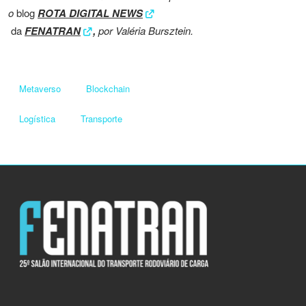
o
blog
ROTA DIGITAL NEWS
da
FENATRAN
,
por Valéria Bursztein.
Metaverso
Blockchain
Logística
Transporte