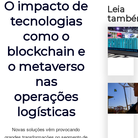
O impacto de
Leia
tamb
tecnologias
como o
blockchain e
o metaverso
nas
operações
logísticas
Novas soluções vêm provocando
grandes transformações no segmento de