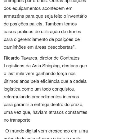
entregues por drones. Outras aplicações
dos equipamentos acontecem em
armazéns para que seja feito o inventário
de posições pallets. Também temos
casos práticos de utilização de drones
para o gerenciamento de posições de
caminhões em áreas descobertas".
Ricardo Tavares, diretor de Contratos
Logísticos da Asia Shipping, destaca que
o last mile vem ganhando força nos
últimos anos pela eficiência que a cadeia
logística como um todo conquistou,
reformulando procedimentos internos
para garantir a entrega dentro do prazo,
uma vez que, haviam atrasos constantes
no transporte.
“O mundo digital vem crescendo em uma
velocidade assustadora e isso é muito