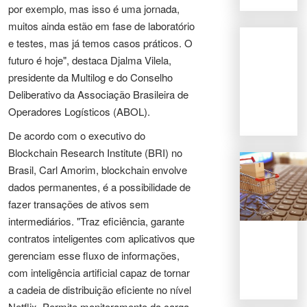
por exemplo, mas isso é uma jornada,
muitos ainda estão em fase de laboratório
e testes, mas já temos casos práticos. O
futuro é hoje", destaca Djalma Vilela,
presidente da Multilog e do Conselho
Deliberativo da Associação Brasileira de
Operadores Logísticos (ABOL).
De acordo com o executivo do
Blockchain Research Institute (BRI) no
Brasil, Carl Amorim, blockchain envolve
dados permanentes, é a possibilidade de
fazer transações de ativos sem
intermediários. "Traz eficiência, garante
contratos inteligentes com aplicativos que
gerenciam esse fluxo de informações,
com inteligência artificial capaz de tornar
a cadeia de distribuição eficiente no nível
Netflix. Permite monitoramento da carga,