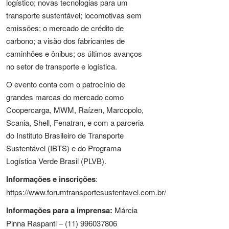
logístico; novas tecnologias para um
transporte sustentável; locomotivas sem
emissões; o mercado de crédito de
carbono; a visão dos fabricantes de
caminhões e ônibus; os últimos avanços
no setor de transporte e logística.
O evento conta com o patrocínio de
grandes marcas do mercado como
Coopercarga, MWM, Raízen, Marcopolo,
Scania, Shell, Fenatran, e com a parceria
do Instituto Brasileiro de Transporte
Sustentável (IBTS) e do Programa
Logística Verde Brasil (PLVB).
Informações e inscrições
:
https://www.forumtransportesustentavel.com.br/
Informações para a imprensa:
Márcia
Pinna Raspanti – (11) 996037806