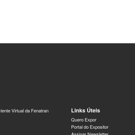
Links Úteis
tente Virtual da Fenatran
Quero Expor
Portal do Expositor
Assinar Newsletter