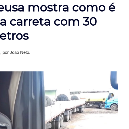
eusa mostra como é
 carreta com 30
etros
o, por João Neto.