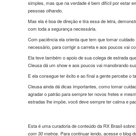
simples, mas que na verdade é bem difícil por estar e
pessoas olhando.
Mas ela é boa de direção e tira essa de letra, demon
com toda a segurança necessária.
Com paciência ela orienta que tem que tomar cuidado red
necessário, para corrigir a carreta e aos poucos vai 
Ela teve também o apoio de sua colega de estrada que 
Cleusa dá um show e aos poucos vai manobrando sua 
E ela consegue ter êxito e ao final a gente percebe o
Cleusa ainda dá dicas importantes, como tomar cuidad
agradar o patrão para sempre ter novos fretes e mes
estradas lhe impõe, você deve sempre ter calma e pac
Esta é uma curadoria de conteúdo da RX Brasil sobre
com 30 metros.
Para continuar lendo, acesse o blog d