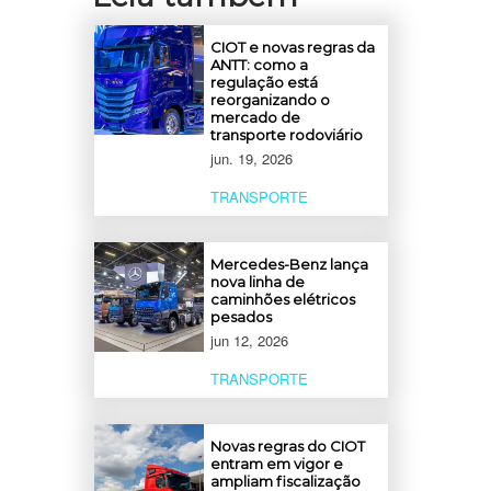
CIOT e novas regras da
ANTT: como a
regulação está
reorganizando o
mercado de
transporte rodoviário
jun. 19, 2026
TRANSPORTE
Mercedes-Benz lança
nova linha de
caminhões elétricos
pesados
jun 12, 2026
TRANSPORTE
Novas regras do CIOT
entram em vigor e
ampliam fiscalização