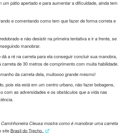
m um pátio apertado e para aumentar a dificuldade, ainda tem
strando e comentando como tem que fazer de forma correta e
obrado e não desistir na primeira tentativa e ir a frente, se
conseguindo manobrar.
dá a ré na carreta para ela conseguir concluir sua manobra,
carreta de 30 metros de comprimento com muita habilidade.
 tamanho da carreta dela, muitoooo grande mesmo!
o, pois ela está em um centro urbano, não fazer bobagens,
mo com as adversidades e os obstáculos que a vida nas
iência.
:
​​Caminhoneira Cleusa mostra como é manobrar uma carreta
o site
Brasil do Trecho.