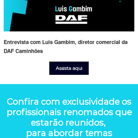
Entrevista com Luis Gambim, diretor comercial da
DAF Caminhões
Assista aqui
Confira com exclusividade os
profissionais renomados que
estarão reunidos,
para abordar temas